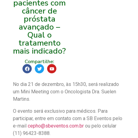
pacientes com
câncer de
próstata
avançado –
Qual o
tratamento
mais indicado?
Compartilhe:
No dia 21 de dezembro, às 15h30, será realizado
um Mini Meeting com o Oncologista Dra. Suelen
Martins.
O evento será exclusivo para médicos. Para
participar, entre em contato com a SB Eventos pelo
e-mail
cepho@sbeventos.com.br
ou pelo celular
(11) 96423-8388.