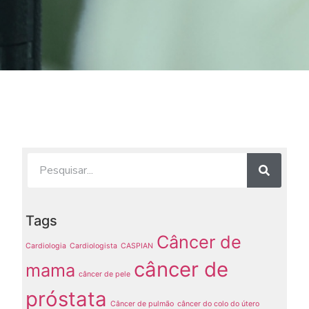
Tags
Câncer de
Cardiologia
Cardiologista
CASPIAN
câncer de
mama
câncer de pele
próstata
Câncer de pulmão
câncer do colo do útero