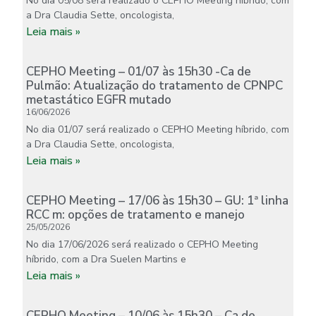
No dia 05/08 será realizado o CEPHO Meeting híbrido, com
a Dra Claudia Sette, oncologista,
Leia mais »
CEPHO Meeting – 01/07 às 15h30 -Ca de
Pulmão: Atualização do tratamento de CPNPC
metastático EGFR mutado
16/06/2026
No dia 01/07 será realizado o CEPHO Meeting híbrido, com
a Dra Claudia Sette, oncologista,
Leia mais »
CEPHO Meeting – 17/06 às 15h30 – GU: 1ª linha
RCC m: opções de tratamento e manejo
25/05/2026
No dia 17/06/2026 será realizado o CEPHO Meeting
híbrido, com a Dra Suelen Martins e
Leia mais »
CEPHO Meeting – 10/06 às 15h30 – Ca de