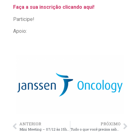
Faça a sua inscrição clicando aqui!
Participe!
Apoio:
ANTERIOR
PRÓXIMO
Mini Meeting – 07/12 às 15h30 – Atualização em câncer de pulmão EC III irressecável
Tudo o que você precisa saber sobre o câncer de vias biliares