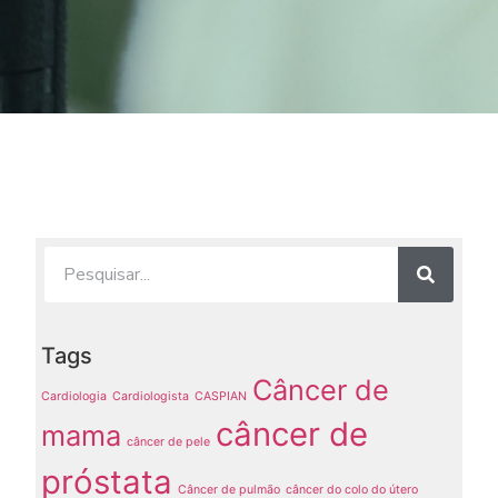
Tags
Câncer de
Cardiologia
Cardiologista
CASPIAN
câncer de
mama
câncer de pele
próstata
Câncer de pulmão
câncer do colo do útero