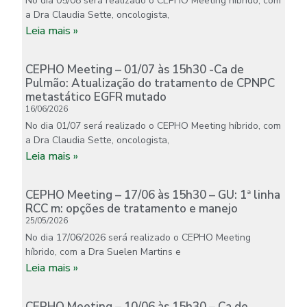
No dia 05/08 será realizado o CEPHO Meeting híbrido, com
a Dra Claudia Sette, oncologista,
Leia mais »
CEPHO Meeting – 01/07 às 15h30 -Ca de
Pulmão: Atualização do tratamento de CPNPC
metastático EGFR mutado
16/06/2026
No dia 01/07 será realizado o CEPHO Meeting híbrido, com
a Dra Claudia Sette, oncologista,
Leia mais »
CEPHO Meeting – 17/06 às 15h30 – GU: 1ª linha
RCC m: opções de tratamento e manejo
25/05/2026
No dia 17/06/2026 será realizado o CEPHO Meeting
híbrido, com a Dra Suelen Martins e
Leia mais »
CEPHO Meeting – 10/06 às 15h30 – Ca de