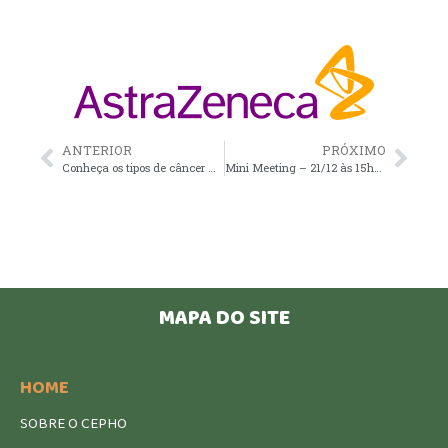
ANTERIOR
PRÓXIMO
Conheça os tipos de câncer mais incidentes no Brasil
Mini Meeting – 21/12 às 15h30 – Diferentes perfis de pacientes com câncer de próstata avançado – Qual o tratamento mais indicado?
MAPA DO SITE
HOME
SOBRE O CEPHO