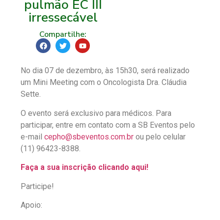
pulmão EC III
irressecável
Compartilhe:
No dia 07 de dezembro, às 15h30, será realizado
um Mini Meeting com o Oncologista Dra. Cláudia
Sette.
O evento será exclusivo para médicos. Para
participar, entre em contato com a SB Eventos pelo
e-mail
cepho@sbeventos.com.br
ou pelo celular
(11) 96423-8388.
Faça a sua inscrição clicando aqui!
Participe!
Apoio: