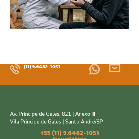
(11) 9.6482-1051
Av. Príncipe de Gales, 821 | Anexo III
Vila Príncipe de Gales | Santo André/SP
+55 (11) 9.6482-1051