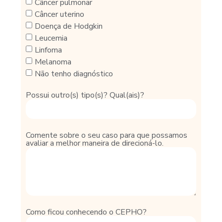
Câncer pulmonar
Câncer uterino
Doença de Hodgkin
Leucemia
Linfoma
Melanoma
Não tenho diagnóstico
Possui outro(s) tipo(s)? Qual(ais)?
Comente sobre o seu caso para que possamos
avaliar a melhor maneira de direcioná-lo.
Como ficou conhecendo o CEPHO?