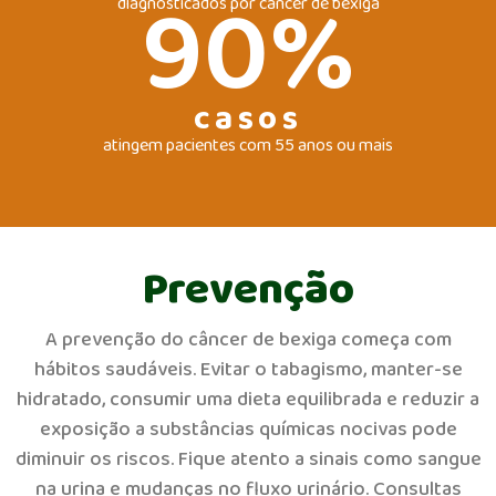
90
%
diagnosticados por câncer de bexiga
casos
atingem pacientes com 55 anos ou mais
Prevenção
A prevenção do câncer de bexiga começa com
hábitos saudáveis. Evitar o tabagismo, manter-se
hidratado, consumir uma dieta equilibrada e reduzir a
exposição a substâncias químicas nocivas pode
diminuir os riscos. Fique atento a sinais como sangue
na urina e mudanças no fluxo urinário. Consultas