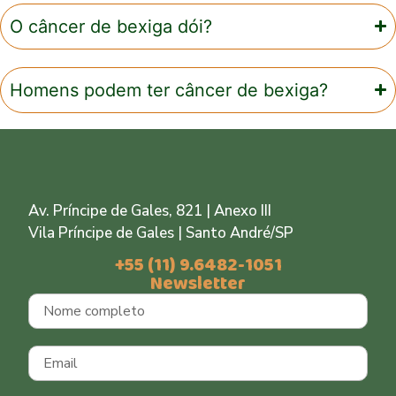
O câncer de bexiga dói?
Homens podem ter câncer de bexiga?
Av. Príncipe de Gales, 821 | Anexo III
Vila Príncipe de Gales | Santo André/SP
+55 (11) 9.6482-1051
Newsletter