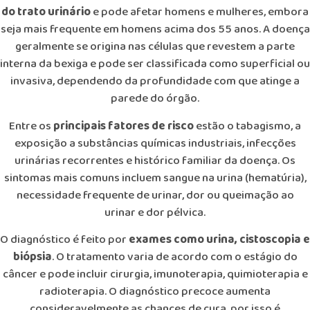
do trato urinário
e pode afetar homens e mulheres, embora
seja mais frequente em homens acima dos 55 anos. A doença
geralmente se origina nas células que revestem a parte
interna da bexiga e pode ser classificada como superficial ou
invasiva, dependendo da profundidade com que atinge a
parede do órgão.
Entre os
principais fatores de risco
estão o tabagismo, a
exposição a substâncias químicas industriais, infecções
urinárias recorrentes e histórico familiar da doença. Os
sintomas mais comuns incluem sangue na urina (hematúria),
necessidade frequente de urinar, dor ou queimação ao
urinar e dor pélvica.
O diagnóstico é feito por
exames como urina, cistoscopia e
biópsia
. O tratamento varia de acordo com o estágio do
câncer e pode incluir cirurgia, imunoterapia, quimioterapia e
radioterapia. O diagnóstico precoce aumenta
consideravelmente as chances de cura, por isso é