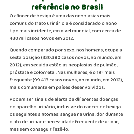
referência no Brasil
O câncer de bexiga é uma das neoplasias mais
comuns do trato urinário e é considerado o nono
tipo mais incidente, em nível mundial, com cerca de
430 mil casos novos em 2012.
Quando comparado por sexo, nos homens, ocupa a
sexta posição (330.380 casos novos, no mundo, em
2012), em seguida estão as neoplasias de pulmão,
próstata e colorretal. Nas mulheres, é o 19º mais
frequente (99.413 casos novos, no mundo, em 2012),
mais comumente em países desenvolvidos.
Podem ser sinais de alerta de diferentes doenças
do aparelho urinário, inclusive do câncer de bexiga
os seguintes sintomas: sangue na urina, dor durante
o ato de urinar e necessidade frequente de urinar,
mas sem conseguir fazê-lo.