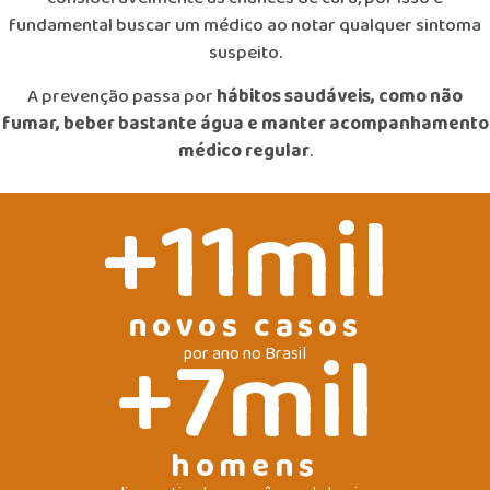
fundamental buscar um médico ao notar qualquer sintoma
suspeito.
A prevenção passa por
hábitos saudáveis, como não
fumar, beber bastante água e manter acompanhamento
médico regular
.
+
11
mil
novos casos
+
7
mil
por ano no Brasil
homens