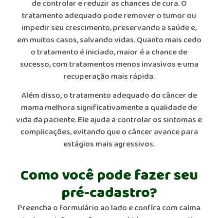
de controlar e reduzir as chances de cura. O
tratamento adequado pode remover o tumor ou
impedir seu crescimento, preservando a saúde e,
em muitos casos, salvando vidas. Quanto mais cedo
o tratamento é iniciado, maior é a chance de
sucesso, com tratamentos menos invasivos e uma
recuperação mais rápida.
Além disso, o tratamento adequado do câncer de
mama melhora significativamente a qualidade de
vida da paciente. Ele ajuda a controlar os sintomas e
complicações, evitando que o câncer avance para
estágios mais agressivos.
Como você pode fazer seu
pré-cadastro?
Preencha o formulário ao lado e confira com calma