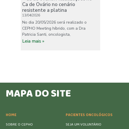
Ca de Ovário no cenário
resistente a platina
13/04/2026
No dia 20/05/2026 será realizado o
CEPHO Meeting híbrido, com a Dra
Patricia Santi, oncologista,
Leia mais »
MAPA DO SITE
HOME
PACIENTES ONCOLÓGICOS
SOBRE O CEPHO
SEJA UM VOLUNTÁRIO