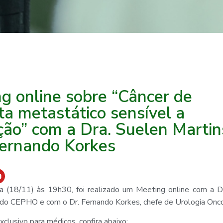
g online sobre “Câncer de
ta metastático sensível a
ção” com a Dra. Suelen Martin
Fernando Korkes
ra (18/11) às 19h30, foi realizado um Meeting online com a 
 do CEPHO e com o Dr. Fernando Korkes, chefe de Urologia On
xclusivo para médicos, confira abaixo: