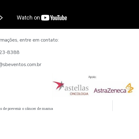
ormações, entre em contato:
6423-8388
o@sbeventos.com.br
s de prevenir o câncer de mama