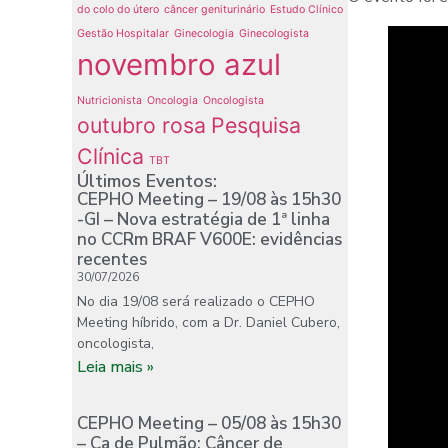
do colo do útero
câncer geniturinário
Estudo Clínico
Gestão Hospitalar
Ginecologia
Ginecologista
novembro azul
Nutricionista
Oncologia
Oncologista
outubro rosa
Pesquisa
Clínica
TBT
Últimos Eventos:
CEPHO Meeting – 19/08 às 15h30
-GI – Nova estratégia de 1ª linha
no CCRm BRAF V600E: evidências
recentes
30/07/2026
No dia 19/08 será realizado o CEPHO
Meeting híbrido, com a Dr. Daniel Cubero,
oncologista,
Leia mais »
CEPHO Meeting – 05/08 às 15h30
– Ca de Pulmão: Câncer de