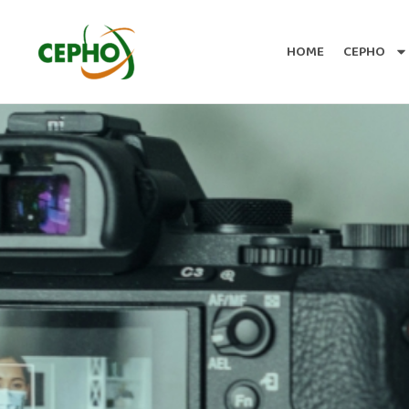
HOME
CEPHO