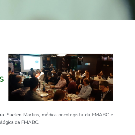
s
Dra. Suelen Martins, médica oncologista da FMABC e
cológica da FMABC.