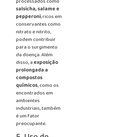
processados como
salsicha, salame e
pepperoni
, ricos em
conservantes como
nitrato e nitrito,
podem contribuir
para o surgimento
da doença. Além
disso, a
exposição
prolongada a
compostos
químicos
, como os
encontrados em
ambientes
industriais, também
é um fator
preocupante.