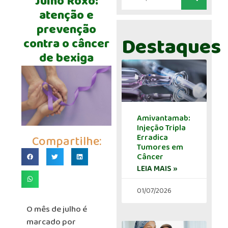
Julho Roxo:
atenção e
prevenção
Destaques
contra o câncer
de bexiga
Amivantamab:
Injeção Tripla
Erradica
Compartilhe:
Tumores em
Câncer
LEIA MAIS »
01/07/2026
O mês de julho é
marcado por