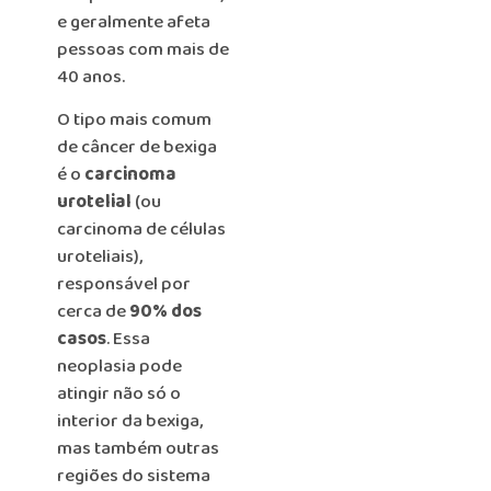
e geralmente afeta
pessoas com mais de
40 anos.
O tipo mais comum
de câncer de bexiga
é o
carcinoma
urotelial
(ou
carcinoma de células
uroteliais),
responsável por
cerca de
90% dos
casos
. Essa
neoplasia pode
atingir não só o
interior da bexiga,
mas também outras
regiões do sistema