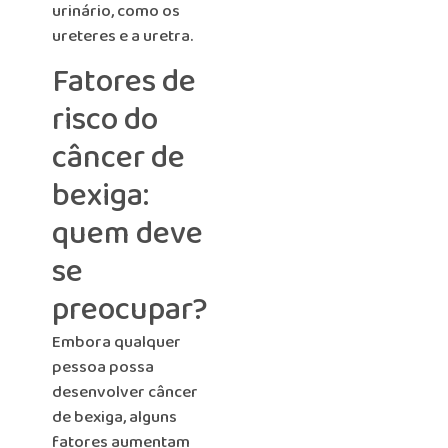
urinário, como os
ureteres e a uretra.
Fatores de
risco do
câncer de
bexiga:
quem deve
se
preocupar?
Embora qualquer
pessoa possa
desenvolver câncer
de bexiga, alguns
fatores aumentam