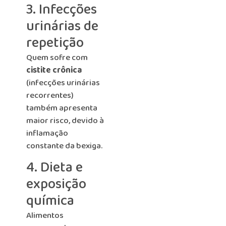
3. Infecções
urinárias de
repetição
Quem sofre com
cistite crônica
(infecções urinárias
recorrentes)
também apresenta
maior risco, devido à
inflamação
constante da bexiga.
4. Dieta e
exposição
química
Alimentos