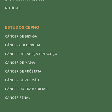
NOTÍCIAS
ESTUDOS CEPHO
CÂNCER DE BEXIGA
CÂNCER COLORRETAL
CÂNCER DE CABEÇA E PESCOÇO
CÂNCER DE MAMA
CÂNCER DE PRÓSTATA
CÂNCER DE PULMÃO
CÂNCER DO TRATO BILIAR
CÂNCER RENAL