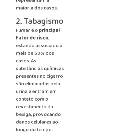
representam a
maioria dos casos.
2. Tabagismo
Fumar é o
principal
fator de risco
,
estando associado a
mais de 50% dos
casos. As
substâncias químicas
presentes no cigarro
são eliminadas pela
urina e entram em
contato com o
revestimento da
bexiga, provocando
danos celulares ao
longo do tempo.