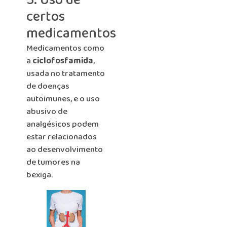
5. Uso de
certos
medicamentos
Medicamentos como
a
ciclofosfamida
,
usada no tratamento
de doenças
autoimunes, e o uso
abusivo de
analgésicos podem
estar relacionados
ao desenvolvimento
de tumores na
bexiga.