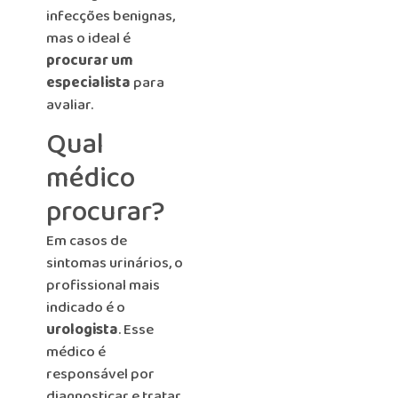
infecções benignas,
mas o ideal é
procurar um
especialista
para
avaliar.
Qual
médico
procurar?
Em casos de
sintomas urinários, o
profissional mais
indicado é o
urologista
. Esse
médico é
responsável por
diagnosticar e tratar