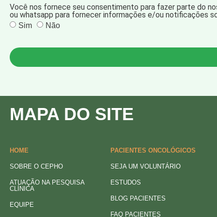
Você nos fornece seu consentimento para fazer parte do no
ou whatsapp para fornecer informações e/ou notificações s
Sim
Não
MAPA DO SITE
HOME
PACIENTES ONCOLÓGICOS
SOBRE O CEPHO
SEJA UM VOLUNTÁRIO
ATUAÇÃO NA PESQUISA
ESTUDOS
CLÍNICA
BLOG PACIENTES
EQUIPE
FAQ PACIENTES