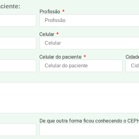
iente:​
Profissão
Celular
Celular do paciente
Cidad
De que outra forma ficou conhecendo o CEP