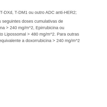
 T-DXd, T-DM1 ou outro ADC anti-HER2;
s seguintes doses cumulativas de
cina > 240 mg/m^2, Epirrubicina ou
eto Lipossomal > 480 mg/m^2. Para outras
 equivalente a doxorrubicina > 240 mg/m^2