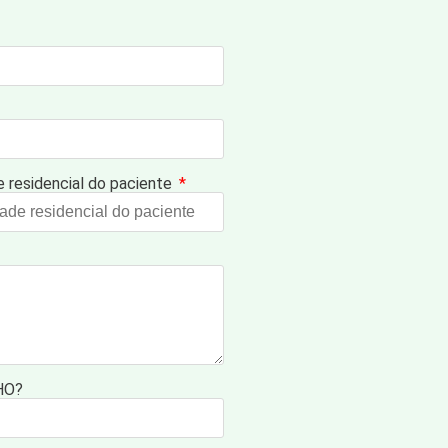
e residencial do paciente
HO?