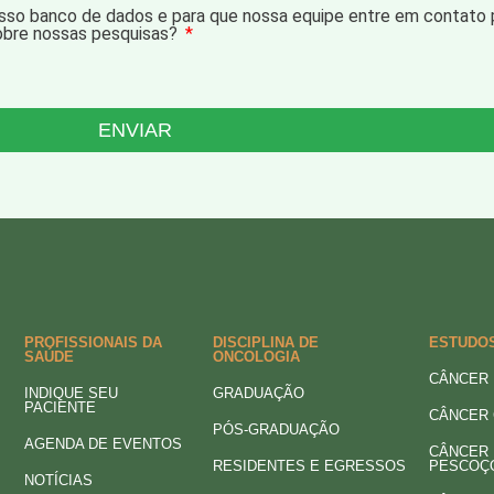
sso banco de dados e para que nossa equipe entre em contato 
obre nossas pesquisas?
ENVIAR
PROFISSIONAIS DA
DISCIPLINA DE
ESTUDO
SAÚDE
ONCOLOGIA
CÂNCER 
INDIQUE SEU
GRADUAÇÃO
PACIENTE
CÂNCER
PÓS-GRADUAÇÃO
AGENDA DE EVENTOS
CÂNCER 
RESIDENTES E EGRESSOS
PESCOÇ
NOTÍCIAS