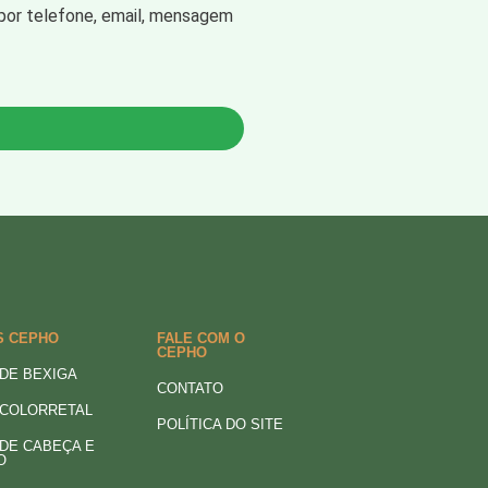
por telefone, email, mensagem
S CEPHO
FALE COM O
CEPHO
DE BEXIGA
CONTATO
 COLORRETAL
POLÍTICA DO SITE
DE CABEÇA E
O