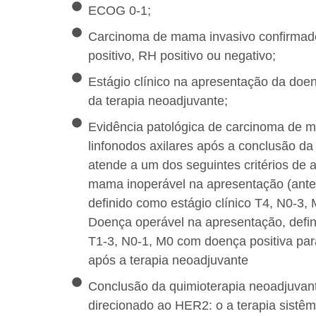
ECOG 0-1;
Carcinoma de mama invasivo confirmad
positivo, RH positivo ou negativo;
Estágio clínico na apresentação da doe
da terapia neoadjuvante;
Evidência patológica de carcinoma de m
linfonodos axilares após a conclusão da
atende a um dos seguintes critérios de a
mama inoperável na apresentação (antes
definido como estágio clínico T4, N0-3,
Doença operável na apresentação, defin
T1-3, N0-1, M0 com doença positiva para
após a terapia neoadjuvante
Conclusão da quimioterapia neoadjuvant
direcionado ao HER2: o a terapia sistêm