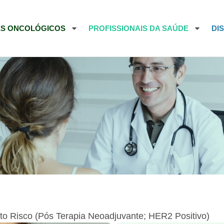
ES ONCOLÓGICOS
PROFISSIONAIS DA SAÚDE
DI
to Risco (Pós Terapia Neoadjuvante; HER2 Positivo)