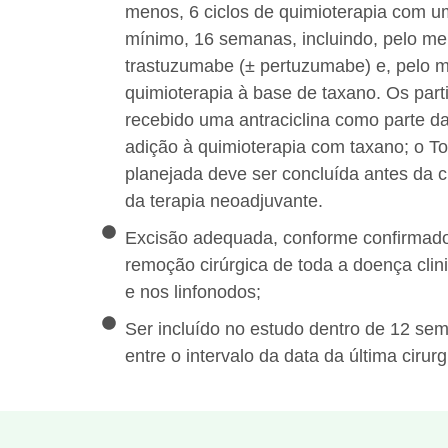
menos, 6 ciclos de quimioterapia com um
mínimo, 16 semanas, incluindo, pelo m
trastuzumabe (± pertuzumabe) e, pelo 
quimioterapia à base de taxano. Os part
recebido uma antraciclina como parte d
adição à quimioterapia com taxano; o To
planejada deve ser concluída antes da 
da terapia neoadjuvante.
Excisão adequada, conforme confirmado
remoção cirúrgica de toda a doença cl
e nos linfonodos;
Ser incluído no estudo dentro de 12 se
entre o intervalo da data da última ciru