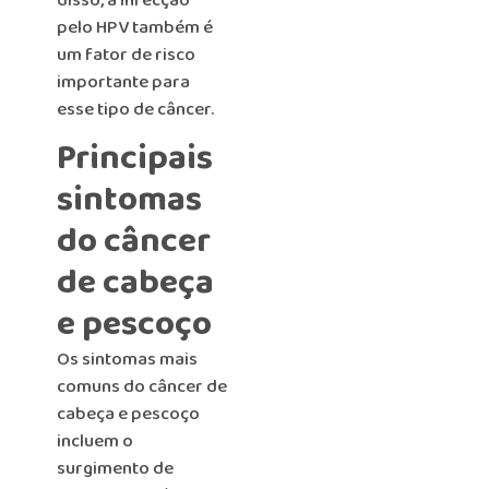
disso, a infecção
pelo HPV também é
um fator de risco
importante para
esse tipo de câncer.
Principais
sintomas
do câncer
de cabeça
e pescoço
Os sintomas mais
comuns do câncer de
cabeça e pescoço
incluem o
surgimento de