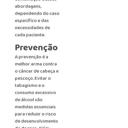
abordagens,
dependendo do caso
específico e das
necessidades de
cada paciente.
Prevenção
A prevenção é a
melhor arma contra
o câncer de cabeça e
pescoço. Evitar o
tabagismo e o
consumo excessivo
de álcool são
medidas essenciais
para reduzir o risco
de desenvolvimento