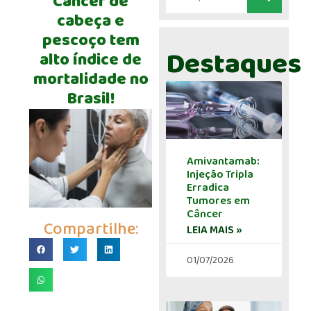
Câncer de
cabeça e
pescoço tem
Destaques
alto índice de
mortalidade no
Brasil!
Amivantamab:
Injeção Tripla
Erradica
Tumores em
Câncer
Compartilhe:
LEIA MAIS »
01/07/2026