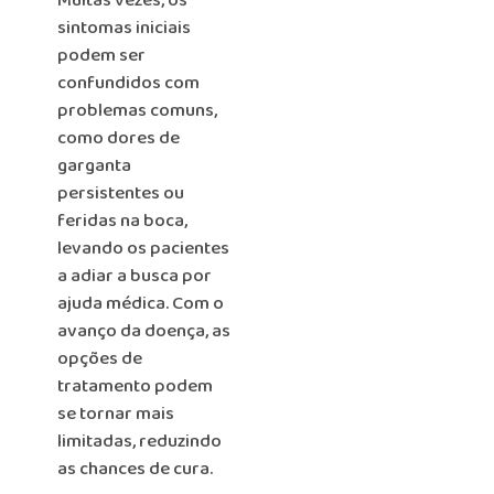
Muitas vezes, os
sintomas iniciais
podem ser
confundidos com
problemas comuns,
como dores de
garganta
persistentes ou
feridas na boca,
levando os pacientes
a adiar a busca por
ajuda médica. Com o
avanço da doença, as
opções de
tratamento podem
se tornar mais
limitadas, reduzindo
as chances de cura.