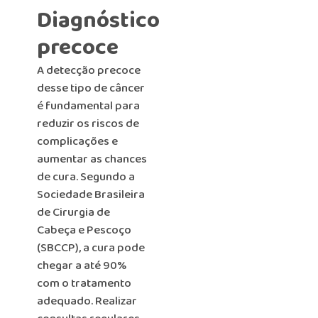
Diagnóstico
precoce
A detecção precoce
desse tipo de câncer
é fundamental para
reduzir os riscos de
complicações e
aumentar as chances
de cura. Segundo a
Sociedade Brasileira
de Cirurgia de
Cabeça e Pescoço
(SBCCP), a cura pode
chegar a até 90%
com o tratamento
adequado. Realizar