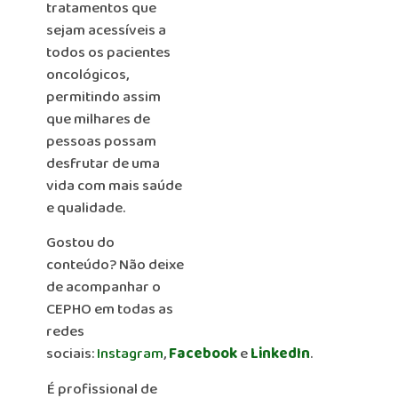
tratamentos que
sejam acessíveis a
todos os pacientes
oncológicos,
permitindo assim
que milhares de
pessoas possam
desfrutar de uma
vida com mais saúde
e qualidade.
Gostou do
conteúdo? Não deixe
de acompanhar o
CEPHO em todas as
redes
sociais:
Instagram
,
Facebook
e
LinkedIn
.
É profissional de