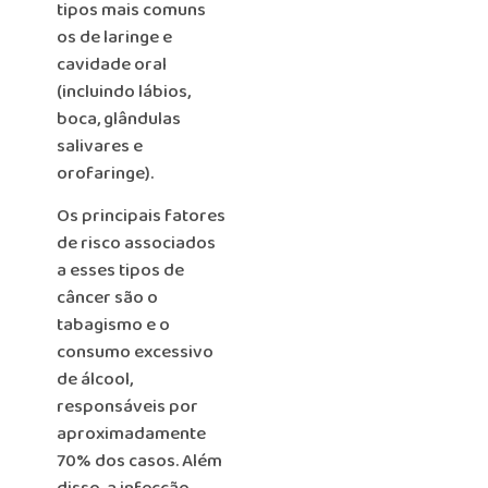
tipos mais comuns
os de laringe e
cavidade oral
(incluindo lábios,
boca, glândulas
salivares e
orofaringe).
Os principais fatores
de risco associados
a esses tipos de
câncer são o
tabagismo e o
consumo excessivo
de álcool,
responsáveis por
aproximadamente
70% dos casos. Além