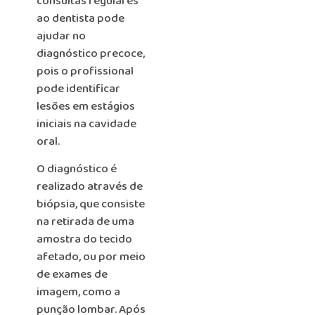
consultas regulares
ao dentista pode
ajudar no
diagnóstico precoce,
pois o profissional
pode identificar
lesões em estágios
iniciais na cavidade
oral.
O diagnóstico é
realizado através de
biópsia, que consiste
na retirada de uma
amostra do tecido
afetado, ou por meio
de exames de
imagem, como a
punção lombar. Após