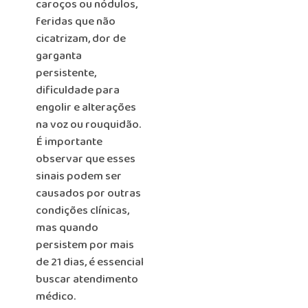
caroços ou nódulos,
feridas que não
cicatrizam, dor de
garganta
persistente,
dificuldade para
engolir e alterações
na voz ou rouquidão.
É importante
observar que esses
sinais podem ser
causados por outras
condições clínicas,
mas quando
persistem por mais
de 21 dias, é essencial
buscar atendimento
médico.