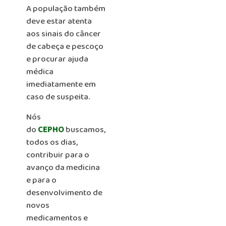
A população também
deve estar atenta
aos sinais do câncer
de cabeça e pescoço
e procurar ajuda
médica
imediatamente em
caso de suspeita.
Nós
do
CEPHO
buscamos,
todos os dias,
contribuir para o
avanço da medicina
e para o
desenvolvimento de
novos
medicamentos e