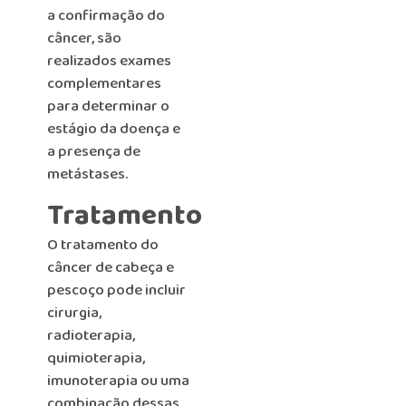
a confirmação do
câncer, são
realizados exames
complementares
para determinar o
estágio da doença e
a presença de
metástases.
Tratamento
O tratamento do
câncer de cabeça e
pescoço pode incluir
cirurgia,
radioterapia,
quimioterapia,
imunoterapia ou uma
combinação dessas