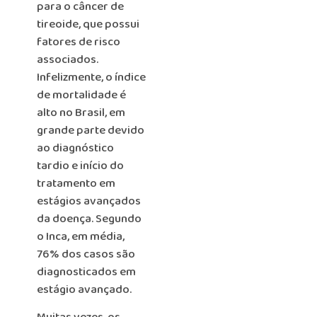
para o câncer de
tireoide, que possui
fatores de risco
associados.
Infelizmente, o índice
de mortalidade é
alto no Brasil, em
grande parte devido
ao diagnóstico
tardio e início do
tratamento em
estágios avançados
da doença. Segundo
o Inca, em média,
76% dos casos são
diagnosticados em
estágio avançado.