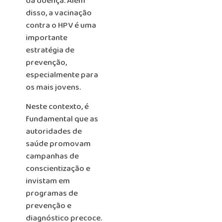
da doença. Além
disso, a vacinação
contra o HPV é uma
importante
estratégia de
prevenção,
especialmente para
os mais jovens.
Neste contexto, é
fundamental que as
autoridades de
saúde promovam
campanhas de
conscientização e
invistam em
programas de
prevenção e
diagnóstico precoce.