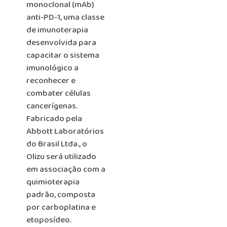
monoclonal (mAb)
anti-PD-1, uma classe
de imunoterapia
desenvolvida para
capacitar o sistema
imunológico a
reconhecer e
combater células
cancerígenas.
Fabricado pela
Abbott Laboratórios
do Brasil Ltda., o
Olizu será utilizado
em associação com a
quimioterapia
padrão, composta
por carboplatina e
etoposídeo.