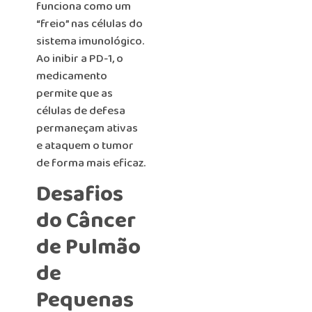
funciona como um
“freio” nas células do
sistema imunológico.
Ao inibir a PD-1, o
medicamento
permite que as
células de defesa
permaneçam ativas
e ataquem o tumor
de forma mais eficaz.
Desafios
do Câncer
de Pulmão
de
Pequenas