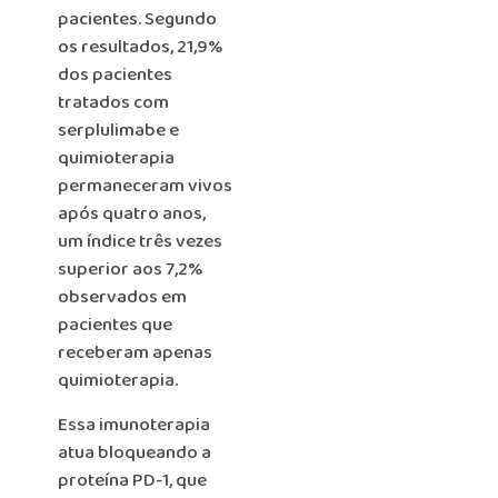
pacientes. Segundo
os resultados, 21,9%
dos pacientes
tratados com
serplulimabe e
quimioterapia
permaneceram vivos
após quatro anos,
um índice três vezes
superior aos 7,2%
observados em
pacientes que
receberam apenas
quimioterapia.
Essa imunoterapia
atua bloqueando a
proteína PD-1, que