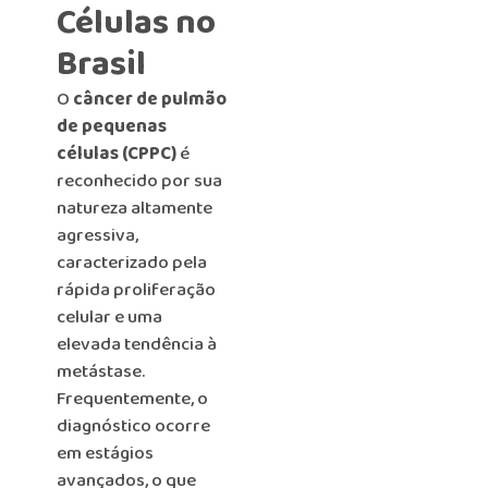
Células no
Brasil
O
câncer de pulmão
de pequenas
células (CPPC)
é
reconhecido por sua
natureza altamente
agressiva,
caracterizado pela
rápida proliferação
celular e uma
elevada tendência à
metástase.
Frequentemente, o
diagnóstico ocorre
em estágios
avançados, o que