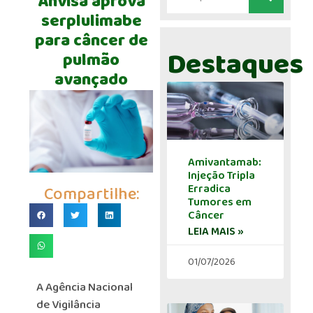
Anvisa aprova
serplulimabe
para câncer de
Destaques
pulmão
avançado
Amivantamab:
Injeção Tripla
Erradica
Compartilhe:
Tumores em
Câncer
LEIA MAIS »
01/07/2026
A Agência Nacional
de Vigilância