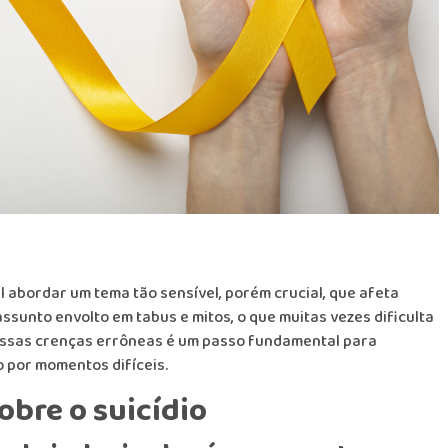
l abordar um tema tão sensível, porém crucial, que afeta
ssunto envolto em tabus e mitos, o que muitas vezes dificulta
 essas crenças errôneas é um passo fundamental para
 por momentos difíceis.
obre o suicídio