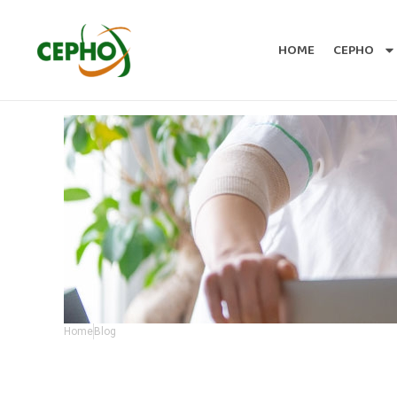
HOME
CEPHO
Home
Blog