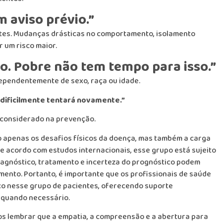
m aviso prévio.”
entes. Mudanças drásticas no comportamento, isolamento
 um risco maior.
ico. Pobre não tem tempo para isso.”
ndependentemente de sexo, raça ou idade.
dificilmente tentará novamente.”
r considerado na prevenção.
 apenas os desafios físicos da doença, mas também a carga
 de acordo com estudos internacionais, esse grupo está sujeito
 diagnóstico, tratamento e incerteza do prognóstico podem
ento. Portanto, é importante que os profissionais de saúde
ico nesse grupo de pacientes, oferecendo suporte
 quando necessário.
os lembrar que a empatia, a compreensão e a abertura para