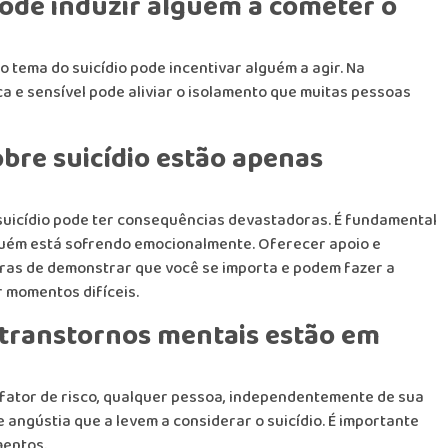
 pode induzir alguém a cometer o
 tema do suicídio pode incentivar alguém a agir. Na
a e sensível pode aliviar o isolamento que muitas pessoas
obre suicídio estão apenas
suicídio pode ter consequências devastadoras. É fundamental
lguém está sofrendo emocionalmente. Oferecer apoio e
iras de demonstrar que você se importa e podem fazer a
 momentos difíceis.
 transtornos mentais estão em
ator de risco, qualquer pessoa, independentemente de sua
angústia que a levem a considerar o suicídio. É importante
mentos.