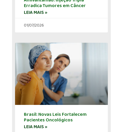
Amivantamab: Injeção Tripla
Erradica Tumores em Câncer
LEIA MAIS »
01/07/2026
Brasil: Novas Leis Fortalecem
Pacientes Oncológicos
LEIA MAIS »