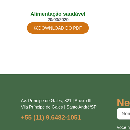
Alimentação saudável
20/03/2020
DOWNLOAD DO PDF
Ne
Av. Príncipe de Gales, 821 | Anexo III
Vila Príncipe de Gales | Santo André/SP
+55 (11) 9.6482-1051
Você n