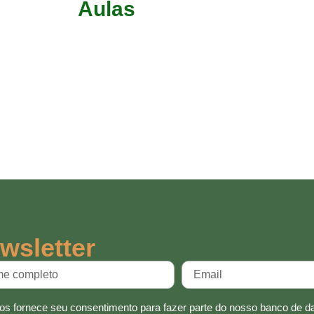
Aulas
wsletter
os fornece seu consentimento para fazer parte do nosso banco de d