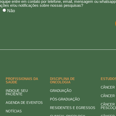
equipe entre em contato por telefone, email, mensagem ou whatsapp
ações e/ou notificações sobre nossas pesquisas?
Não
PROFISSIONAIS DA
DISCIPLINA DE
ESTUDO
SAÚDE
ONCOLOGIA
CÂNCER 
INDIQUE SEU
GRADUAÇÃO
PACIENTE
CÂNCER
PÓS-GRADUAÇÃO
AGENDA DE EVENTOS
CÂNCER 
RESIDENTES E EGRESSOS
PESCOÇ
NOTÍCIAS