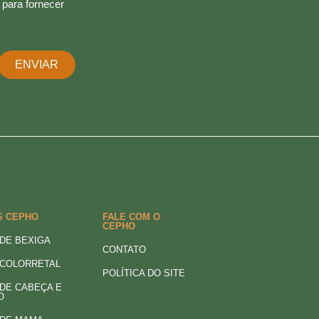
 para fornecer
ENVIAR
S CEPHO
FALE COM O
CEPHO
DE BEXIGA
CONTATO
 COLORRETAL
POLÍTICA DO SITE
DE CABEÇA E
O