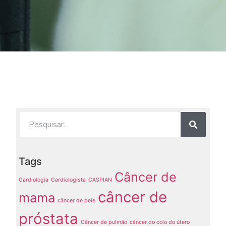
Tags
Câncer de
Cardiologia
Cardiologista
CASPIAN
câncer de
mama
câncer de pele
próstata
Câncer de pulmão
câncer do colo do útero