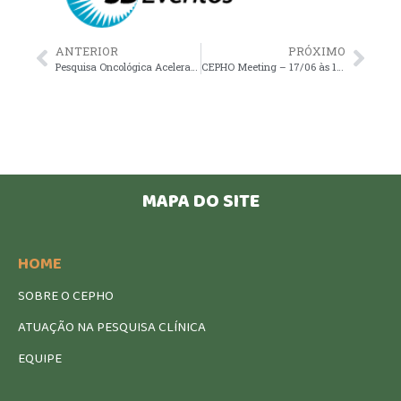
ANTERIOR
PRÓXIMO
Pesquisa Oncológica Acelera Acesso a Tratamentos
CEPHO Meeting – 17/06 às 15h30 – GU: 1ª linha RCC m: opções de tratamento e manejo
MAPA DO SITE
HOME
SOBRE O CEPHO
ATUAÇÃO NA PESQUISA CLÍNICA
EQUIPE