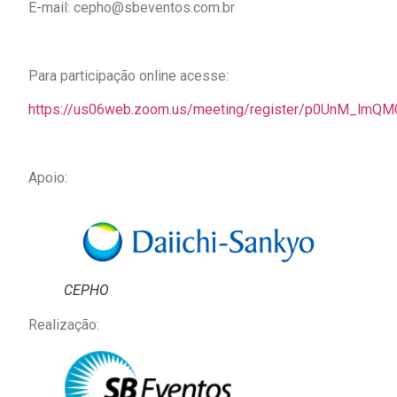
E-mail: cepho@sbeventos.com.br
Para participação online acesse:
https://us06web.zoom.us/meeting/register/p0UnM_lm
Apoio:
CEPHO
Realização: