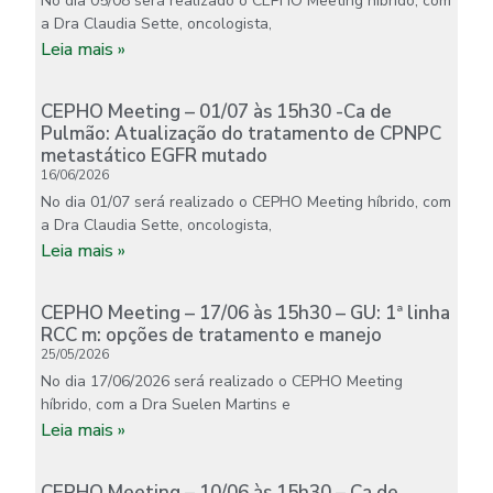
No dia 05/08 será realizado o CEPHO Meeting híbrido, com
a Dra Claudia Sette, oncologista,
Leia mais »
CEPHO Meeting – 01/07 às 15h30 -Ca de
Pulmão: Atualização do tratamento de CPNPC
metastático EGFR mutado
16/06/2026
No dia 01/07 será realizado o CEPHO Meeting híbrido, com
a Dra Claudia Sette, oncologista,
Leia mais »
CEPHO Meeting – 17/06 às 15h30 – GU: 1ª linha
RCC m: opções de tratamento e manejo
25/05/2026
No dia 17/06/2026 será realizado o CEPHO Meeting
híbrido, com a Dra Suelen Martins e
Leia mais »
CEPHO Meeting – 10/06 às 15h30 – Ca de