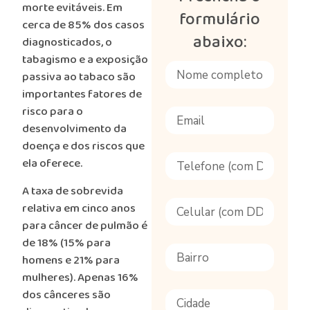
morte evitáveis. Em
formulário
cerca de 85% dos casos
abaixo:
diagnosticados, o
tabagismo e a exposição
passiva ao tabaco são
importantes fatores de
risco para o
desenvolvimento da
doença e dos riscos que
ela oferece.
A taxa de sobrevida
relativa em cinco anos
para câncer de pulmão é
de 18% (15% para
homens e 21% para
mulheres). Apenas 16%
dos cânceres são