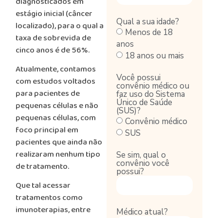
diagnosticados em
estágio inicial (câncer
Qual a sua idade?
localizado), para o qual a
Menos de 18
taxa de sobrevida de
anos
cinco anos é de 56%.
18 anos ou mais
Atualmente, contamos
Você possui
com estudos voltados
convênio médico ou
para pacientes de
faz uso do Sistema
Único de Saúde
pequenas células e não
(SUS)?
pequenas células, com
Convênio médico
foco principal em
SUS
pacientes que ainda não
realizaram nenhum tipo
Se sim, qual o
convênio você
de tratamento.
possui?
Que tal acessar
tratamentos como
imunoterapias, entre
Médico atual?