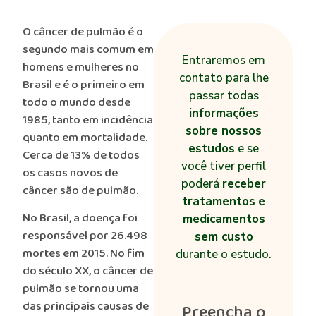
O câncer de pulmão é o
segundo mais comum em
Entraremos em
homens e mulheres no
contato para lhe
Brasil e é o primeiro em
passar todas
todo o mundo desde
informações
1985, tanto em incidência
sobre nossos
quanto em mortalidade.
estudos
e se
Cerca de 13% de todos
você tiver perfil
os casos novos de
poderá
receber
câncer são de pulmão.
tratamentos
e
No Brasil, a doença foi
medicamentos
responsável por 26.498
sem custo
mortes em 2015. No fim
durante o estudo.
do século XX, o câncer de
pulmão se tornou uma
das principais causas de
Preencha o