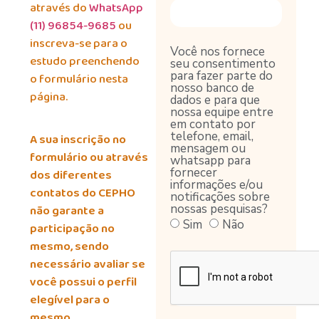
através do
WhatsApp
(11) 96854-9685
ou
inscreva-se para o
Você nos fornece
estudo preenchendo
seu consentimento
para fazer parte do
o formulário nesta
nosso banco de
página.
dados e para que
nossa equipe entre
em contato por
telefone, email,
A sua inscrição no
mensagem ou
formulário ou através
whatsapp para
fornecer
dos diferentes
informações e/ou
contatos do CEPHO
notificações sobre
nossas pesquisas?
não garante a
Sim
Não
participação no
mesmo, sendo
necessário avaliar se
você possui o perfil
elegível para o
mesmo.