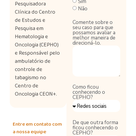
Sim
Pesquisadora
Não
Clínica do Centro
de Estudos e
Comente sobre o
seu caso para que
Pesquisa em
possamos avaliar a
Hematologia e
melhor maneira de
direcioná-lo.
Oncologia (CEPHO)
e Responsável pelo
ambulatório de
controle de
tabagismo no
Centro de
Como ficou
conhecendo o
Oncologia CEON+.
CEPHO?
De que outra forma
Entre em contato com
ficou conhecendo o
a nossa equipe
CEPHO?