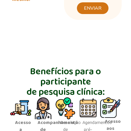
ENVIAR
Benefícios para o
participante
de pesquisa clínica:
Acesso
Acesso
Acompanhamento
Resolução
Agendamentos
aos
a
de
de
pré-