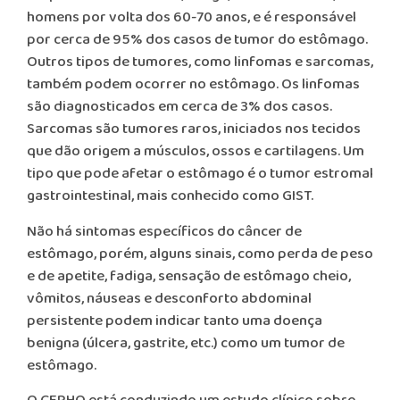
homens por volta dos 60-70 anos, e é responsável
por cerca de 95% dos casos de tumor do estômago.
Outros tipos de tumores, como linfomas e sarcomas,
também podem ocorrer no estômago. Os linfomas
são diagnosticados em cerca de 3% dos casos.
Sarcomas são tumores raros, iniciados nos tecidos
que dão origem a músculos, ossos e cartilagens. Um
tipo que pode afetar o estômago é o tumor estromal
gastrointestinal, mais conhecido como GIST.
Não há sintomas específicos do câncer de
estômago, porém, alguns sinais, como perda de peso
e de apetite, fadiga, sensação de estômago cheio,
vômitos, náuseas e desconforto abdominal
persistente podem indicar tanto uma doença
benigna (úlcera, gastrite, etc.) como um tumor de
estômago.