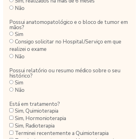
Sim, realizados há mais de 6 meses
Não
Possui anatomopatológico e o bloco de tumor em
mãos?
Sim
Consigo solicitar no Hospital/Serviço em que
realizei o exame
Não
Possui relatório ou resumo médico sobre o seu
histórico?
Sim
Não
Está em tratamento?
Sim, Quimioterapia
Sim, Hormonioterapia
Sim, Radioterapia
Terminei recentemente a Quimioterapia