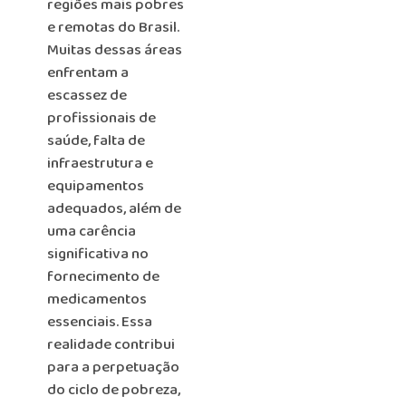
regiões mais pobres
e remotas do Brasil.
Muitas dessas áreas
enfrentam a
escassez de
profissionais de
saúde, falta de
infraestrutura e
equipamentos
adequados, além de
uma carência
significativa no
fornecimento de
medicamentos
essenciais. Essa
realidade contribui
para a perpetuação
do ciclo de pobreza,