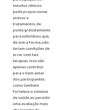
estudos clínicos
pode proporcionar
acesso a
tratamentos de
ponta gratuitamente
para indivíduos que,
de outra forma, não
teriam condições de
arcar com tais
terapias. Isso não
apenas contribui
para o bem-estar
dos participantes
como também
fortalece o sistema
de saúde ao permitir
uma avaliação mais