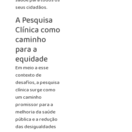
saúde para todos os
seus cidadãos.
A Pesquisa
Clínica como
caminho
para a
equidade
Em meio a esse
contexto de
desafios, a pesquisa
clínica surge como
um caminho
promissor para a
melhoria da saúde
pública e a redução
das desigualdades