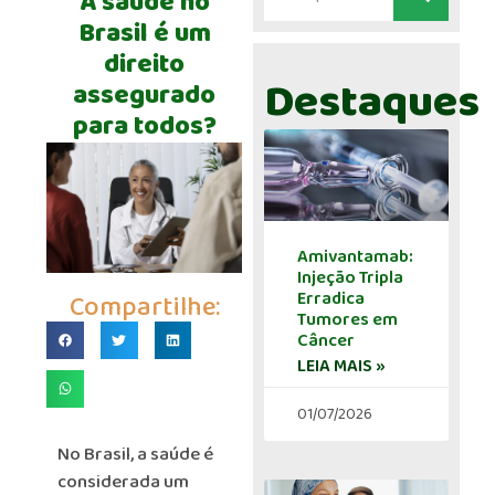
A saúde no
Brasil é um
direito
Destaques
assegurado
para todos?
Amivantamab:
Injeção Tripla
Erradica
Compartilhe:
Tumores em
Câncer
LEIA MAIS »
01/07/2026
No Brasil, a saúde é
considerada um