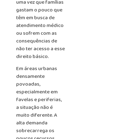
uma vez que famílias
gastam o pouco que
têm em busca de
atendimento médico
ou sofrem com as
consequências de
não ter acesso a esse
direito básico.
Em áreas urbanas
densamente
povoadas,
especialmente em
favelas e periferias,
a situação não é
muito diferente. A
alta demanda
sobrecarrega os
poucos recursos