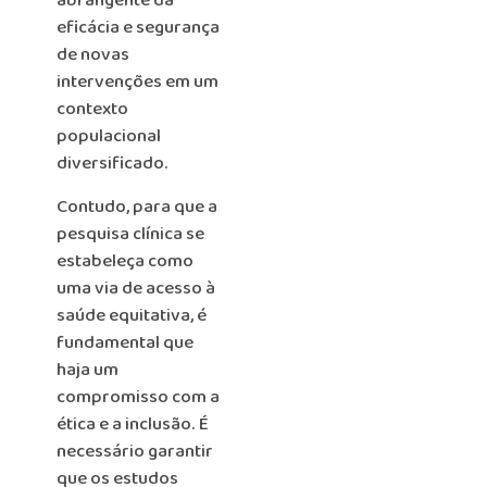
abrangente da
eficácia e segurança
de novas
intervenções em um
contexto
populacional
diversificado.
Contudo, para que a
pesquisa clínica se
estabeleça como
uma via de acesso à
saúde equitativa, é
fundamental que
haja um
compromisso com a
ética e a inclusão. É
necessário garantir
que os estudos