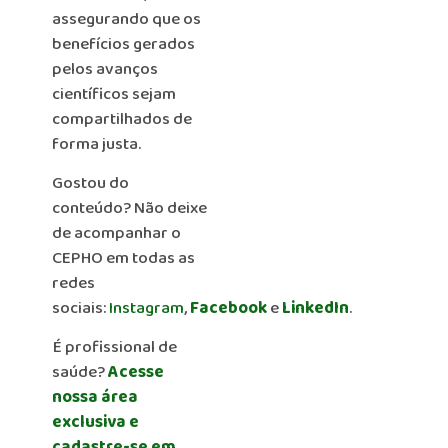
assegurando que os
benefícios gerados
pelos avanços
científicos sejam
compartilhados de
forma justa.
Gostou do
conteúdo? Não deixe
de acompanhar o
CEPHO em todas as
redes
sociais:
Instagram
,
Facebook
e
LinkedIn
.
É profissional de
saúde?
Acesse
nossa área
exclusiva e
cadastre-se em